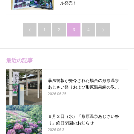
ル発売！
1
2
3
4
最近の記事
暴風警報が発令された場合の形原温泉
あじさい祭りおよび形原温泉線の取…
2026.06.25
６月３日（水）「形原温泉あじさい祭
り」終日閉園のお知らせ
2026.06.3