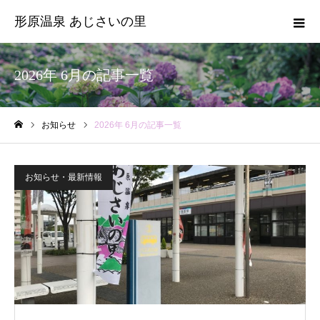
形原温泉 あじさいの里
2026年 6月の記事一覧
お知らせ
2026年 6月の記事一覧
ホーム
お知らせ・最新情報