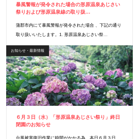
暴風警報が発令された場合の形原温泉あじさい
祭りおよび形原温泉線の取り扱…
蒲郡市内にて暴風警報が発令された場合 、下記の通り
取り扱いいたします。1. 形原温泉あじさい祭…
お知らせ・最新情報
６月３日（水）「形原温泉あじさい祭り」終日
閉園のお知らせ
台風被害復旧作業に時間がかかる為、本日６月３日